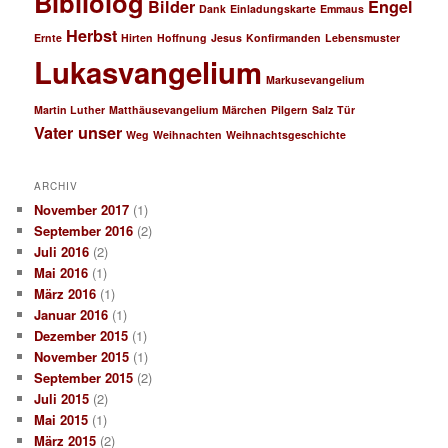
Bibliolog
Bilder
Engel
Dank
Einladungskarte
Emmaus
Herbst
Ernte
Hirten
Hoffnung
Jesus
Konfirmanden
Lebensmuster
Lukasvangelium
Markusevangelium
Martin Luther
Matthäusevangelium
Märchen
Pilgern
Salz
Tür
Vater unser
Weg
Weihnachten
Weihnachtsgeschichte
ARCHIV
November 2017
(1)
September 2016
(2)
Juli 2016
(2)
Mai 2016
(1)
März 2016
(1)
Januar 2016
(1)
Dezember 2015
(1)
November 2015
(1)
September 2015
(2)
Juli 2015
(2)
Mai 2015
(1)
März 2015
(2)