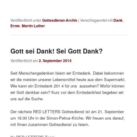
Veröffentlicht unter
Gottesdienst-Archiv
|
Verschlagwortet mit
Dank
,
Ernte
,
Martin Luther
Gott sei Dank! Sei Gott Dank?
Veröffentlicht am
2. September 2014
Seit Menschengedenken feiern wir Erntedank. Dabei bekommen
wir die meisten unserer Lebensmittel heute aus dem Supermarkt.
Wie kann ein Erntedank 201 4 für uns aussehen? Wofür können
wir Gott dankbar sein? Kurz vor dem Erntedankfest begeben wir
uns auf die Suche.
Der nächste RED LETTERS Gottesdienst ist am 21. September
um 18.00 Uhr in der Simon-Petrus-Kirche. Wir freuen uns darauf,
mit Ihnen zusammen Gottesdienst zu feiern.