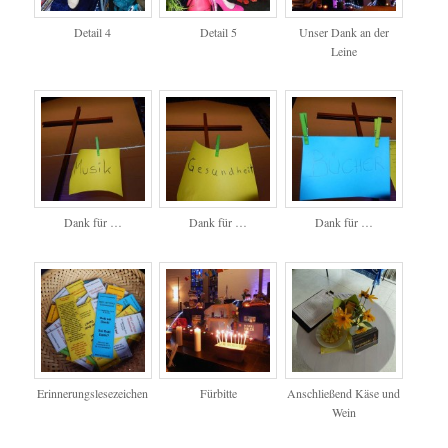
Detail 4
Detail 5
Unser Dank an der
Leine
Dank für …
Dank für …
Dank für …
Erinnerungslesezeichen
Fürbitte
Anschließend Käse und
Wein