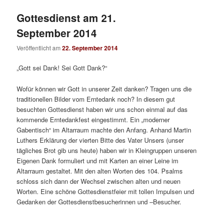
Gottesdienst am 21.
September 2014
Veröffentlicht am
22. September 2014
„Gott sei Dank! Sei Gott Dank?“
Wofür können wir Gott in unserer Zeit danken? Tragen uns die
traditionellen Bilder vom Erntedank noch? In diesem gut
besuchten Gottesdienst haben wir uns schon einmal auf das
kommende Erntedankfest eingestimmt. Ein „moderner
Gabentisch“ im Altarraum machte den Anfang. Anhand Martin
Luthers Erklärung der vierten Bitte des Vater Unsers (unser
tägliches Brot gib uns heute) haben wir in Kleingruppen unseren
Eigenen Dank formuliert und mit Karten an einer Leine im
Altarraum gestaltet. Mit den alten Worten des 104. Psalms
schloss sich dann der Wechsel zwischen alten und neuen
Worten. Eine schöne Gottesdienstfeier mit tollen Impulsen und
Gedanken der Gottesdienstbesucherinnen und –Besucher.