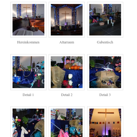
Hereinkommen
Altarraum
Gabentisch
Detail 1
Detail 2
Detail 3