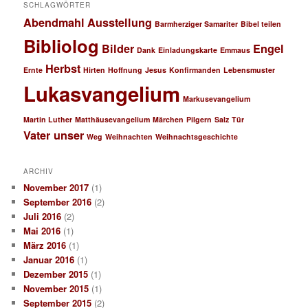
SCHLAGWÖRTER
Abendmahl
Ausstellung
Barmherziger Samariter
Bibel teilen
Bibliolog
Bilder
Engel
Dank
Einladungskarte
Emmaus
Herbst
Ernte
Hirten
Hoffnung
Jesus
Konfirmanden
Lebensmuster
Lukasvangelium
Markusevangelium
Martin Luther
Matthäusevangelium
Märchen
Pilgern
Salz
Tür
Vater unser
Weg
Weihnachten
Weihnachtsgeschichte
ARCHIV
November 2017
(1)
September 2016
(2)
Juli 2016
(2)
Mai 2016
(1)
März 2016
(1)
Januar 2016
(1)
Dezember 2015
(1)
November 2015
(1)
September 2015
(2)