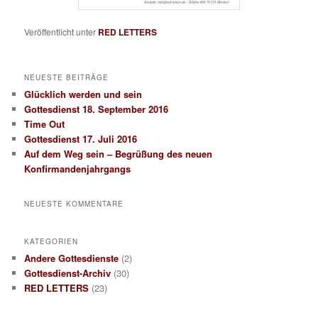
Veröffentlicht unter
RED LETTERS
NEUESTE BEITRÄGE
Glücklich werden und sein
Gottesdienst 18. September 2016
Time Out
Gottesdienst 17. Juli 2016
Auf dem Weg sein – Begrüßung des neuen
Konfirmandenjahrgangs
NEUESTE KOMMENTARE
KATEGORIEN
Andere Gottesdienste
(2)
Gottesdienst-Archiv
(30)
RED LETTERS
(23)